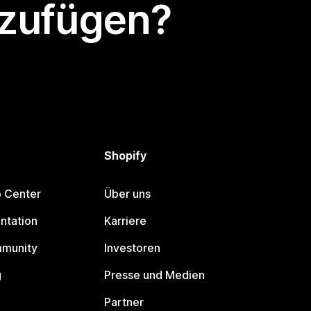
nzufügen?
Shopify
p Center
Über uns
ntation
Karriere
mmunity
Investoren
g
Presse und Medien
Partner