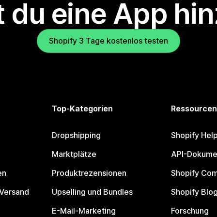
 du eine App hi
Shopify 3 Tage kostenlos testen
Top-Kategorien
Ressourcen
Dropshipping
Shopify Hel
Marktplätze
API-Dokume
en
Produktrezensionen
Shopify Co
 Versand
Upselling und Bundles
Shopify Blo
E-Mail-Marketing
Forschung