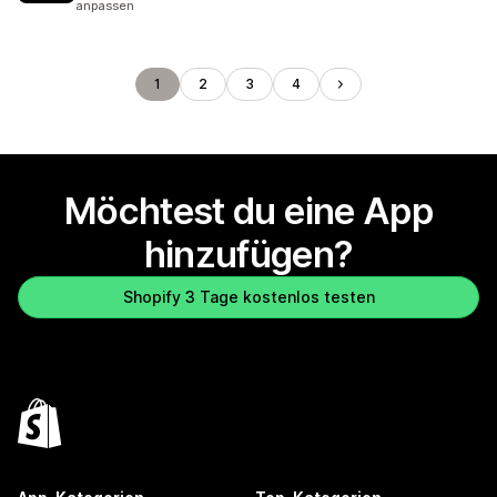
anpassen
1
2
3
4
Möchtest du eine App
hinzufügen?
Shopify 3 Tage kostenlos testen