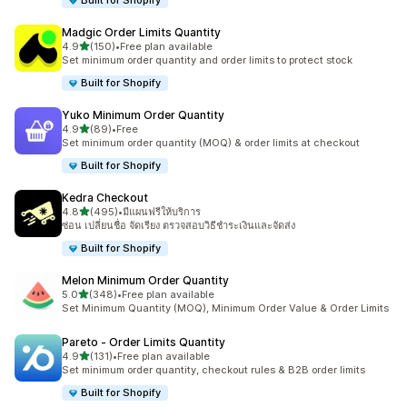
Built for Shopify
Madgic Order Limits Quantity
เต็ม 5 ดาว
4.9
(150)
•
Free plan available
ทั้งหมด 150 รีวิว
Set minimum order quantity and order limits to protect stock
Built for Shopify
Yuko Minimum Order Quantity
เต็ม 5 ดาว
4.9
(89)
•
Free
ทั้งหมด 89 รีวิว
Set minimum order quantity (MOQ) & order limits at checkout
Built for Shopify
Kedra Checkout
เต็ม 5 ดาว
4.8
(495)
•
มีแผนฟรีให้บริการ
ทั้งหมด 495 รีวิว
ซ่อน เปลี่ยนชื่อ จัดเรียง ตรวจสอบวิธีชำระเงินและจัดส่ง
Built for Shopify
Melon Minimum Order Quantity
เต็ม 5 ดาว
5.0
(348)
•
Free plan available
ทั้งหมด 348 รีวิว
Set Minimum Quantity (MOQ), Minimum Order Value & Order Limits
Pareto ‑ Order Limits Quantity
เต็ม 5 ดาว
4.9
(131)
•
Free plan available
ทั้งหมด 131 รีวิว
Set minimum order quantity, checkout rules & B2B order limits
Built for Shopify