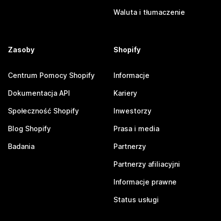
Waluta i tłumaczenie
Zasoby
Shopify
Centrum Pomocy Shopify
Informacje
Dokumentacja API
Kariery
Społeczność Shopify
Inwestorzy
Blog Shopify
Prasa i media
Badania
Partnerzy
Partnerzy afiliacyjni
Informacje prawne
Status usługi