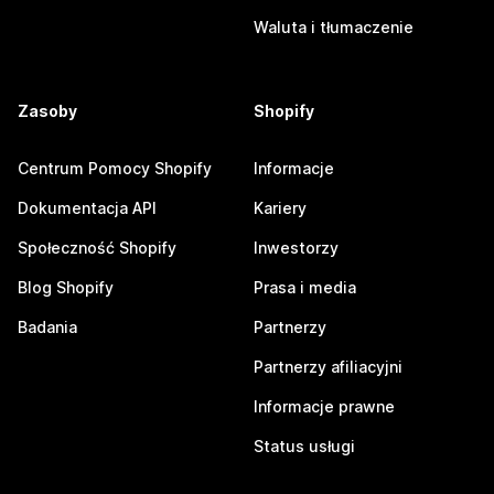
Waluta i tłumaczenie
Zasoby
Shopify
Centrum Pomocy Shopify
Informacje
Dokumentacja API
Kariery
Społeczność Shopify
Inwestorzy
Blog Shopify
Prasa i media
Badania
Partnerzy
Partnerzy afiliacyjni
Informacje prawne
Status usługi