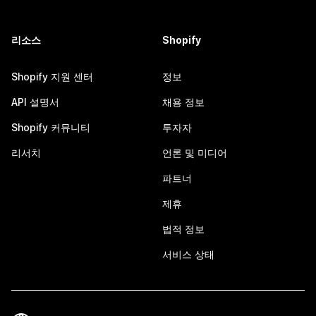
리소스
Shopify
Shopify 지원 센터
정보
API 설명서
채용 정보
Shopify 커뮤니티
투자자
리서치
언론 및 미디어
파트너
제휴
법적 정보
서비스 상태