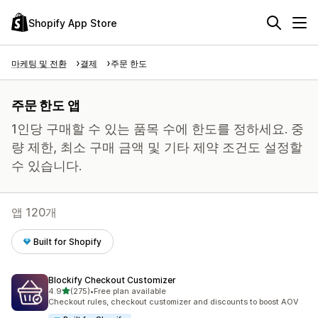
Shopify App Store
마케팅 및 전환
결제
주문 한도
주문 한도 앱
1인당 구매할 수 있는 품목 수에 한도를 정하세요. 중
량 제한, 최소 구매 금액 및 기타 제약 조건도 설정할
수 있습니다.
앱 120개
Built for Shopify
Blockify Checkout Customizer
별 5개 중
4.9
(275)
•
Free plan available
총 리뷰 275개
Checkout rules, checkout customizer and discounts to boost AOV