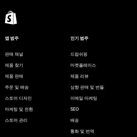
앱 범주
인기 범주
판매 채널
드랍쉬핑
제품 찾기
마켓플레이스
제품 판매
제품 리뷰
주문 및 배송
상향 판매 및 번들
스토어 디자인
이메일 마케팅
마케팅 및 전환
SEO
스토어 관리
배송
통화 및 번역