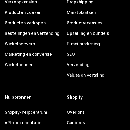
Verkoopkanalen
Dropshipping
Producten zoeken
Marktplaatsen
Producten verkopen
Productrecensies
Bestellingen en verzending
Upselling en bundels
Winkelontwerp
E-mailmarketing
Marketing en conversie
SEO
Winkelbeheer
Verzending
Valuta en vertaling
Hulpbronnen
Shopify
Shopify-helpcentrum
Over ons
API-documentatie
Carrières