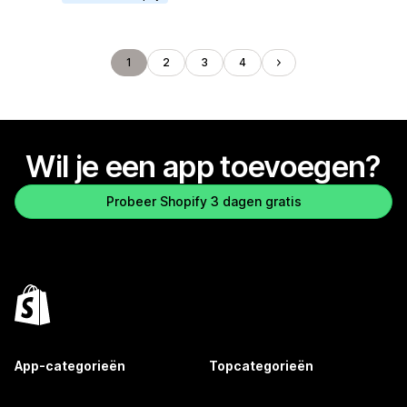
1
2
3
4
Wil je een app toevoegen?
Probeer Shopify 3 dagen gratis
App-categorieën
Topcategorieën