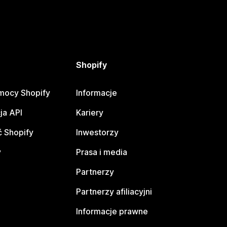
Shopify
mocy Shopify
Informacje
ja API
Kariery
 Shopify
Inwestorzy
y
Prasa i media
Partnerzy
Partnerzy afiliacyjni
Informacje prawne