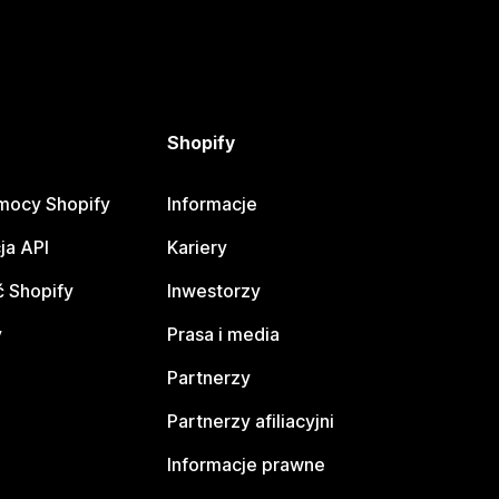
Shopify
mocy Shopify
Informacje
ja API
Kariery
 Shopify
Inwestorzy
y
Prasa i media
Partnerzy
Partnerzy afiliacyjni
Informacje prawne