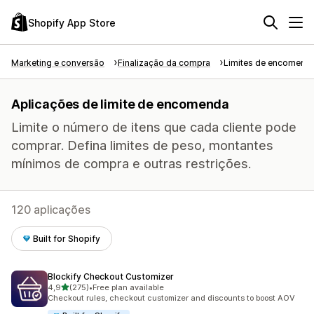
Shopify App Store
Marketing e conversão
Finalização da compra
Limites de encomend
Aplicações de limite de encomenda
Limite o número de itens que cada cliente pode
comprar. Defina limites de peso, montantes
mínimos de compra e outras restrições.
120 aplicações
Built for Shopify
Blockify Checkout Customizer
de 5 estrelas
4,9
(275)
•
Free plan available
275 total de avaliações
Checkout rules, checkout customizer and discounts to boost AOV