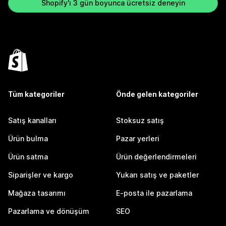
Shopify'ı 3 gün boyunca ücretsiz deneyin
Tüm kategoriler
Önde gelen kategoriler
Satış kanalları
Stoksuz satış
Ürün bulma
Pazar yerleri
Ürün satma
Ürün değerlendirmeleri
Siparişler ve kargo
Yukarı satış ve paketler
Mağaza tasarımı
E-posta ile pazarlama
Pazarlama ve dönüşüm
SEO