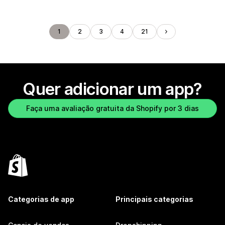
1
2
3
4
21
Quer adicionar um app?
Faça uma avaliação gratuita da Shopify por 3 dias
Categorias de app
Principais categorias