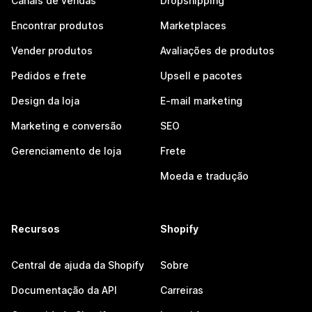
Canais de vendas
Dropshipping
Encontrar produtos
Marketplaces
Vender produtos
Avaliações de produtos
Pedidos e frete
Upsell e pacotes
Design da loja
E-mail marketing
Marketing e conversão
SEO
Gerenciamento de loja
Frete
Moeda e tradução
Recursos
Shopify
Central de ajuda da Shopify
Sobre
Documentação da API
Carreiras