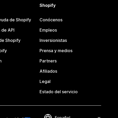
Shopify
yuda de Shopify
Conócenos
 de API
Empleos
e Shopify
Inversionistas
pify
Prensa y medios
n
Partners
Afiliados
Legal
Estado del servicio