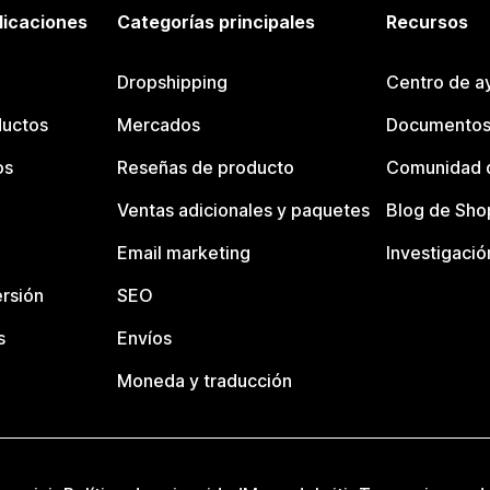
licaciones
Categorías principales
Recursos
Dropshipping
Centro de a
ductos
Mercados
Documentos
os
Reseñas de producto
Comunidad d
Ventas adicionales y paquetes
Blog de Sho
Email marketing
Investigació
rsión
SEO
s
Envíos
Moneda y traducción