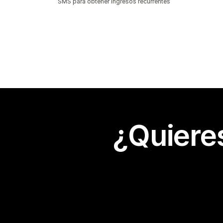
SMS para obtener ingresos recurrentes
¿Quiere