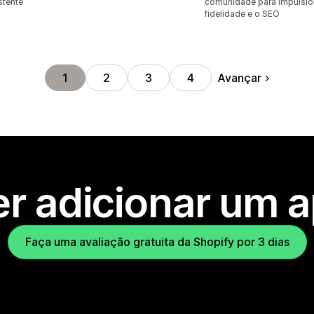
stente
comunidade para impulsio
fidelidade e o SEO
Avançar
1
2
3
4
r adicionar um 
Faça uma avaliação gratuita da Shopify por 3 dias