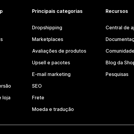
p
Principais categorias
Recursos
Dropshipping
Central de a
os
Marketplaces
Documentaç
Avaliações de produtos
Comunidade
Upsell e pacotes
Blog da Sho
E-mail marketing
Pesquisas
ersão
SEO
 loja
Frete
Moeda e tradução