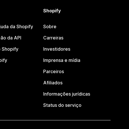
Shopify
juda da Shopify
Sobre
ão da API
Carreiras
 Shopify
Investidores
pify
Imprensa e mídia
Parceiros
Afiliados
Informações jurídicas
Status do serviço