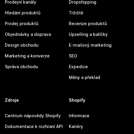
Prodejní kanály
Dropshipping
Hledání produktů
Tržiště
Prodej produktů
Recenze produktů
Objednávky a doprava
Upselling a balíčky
Design obchodu
E-mailový marketing
Marketing a konverze
SEO
Správa obchodu
Expedice
Měny a překlad
Zdroje
Shopify
Centrum nápovědy Shopify
Informace
Dokumentace k rozhraní API
Kariéry