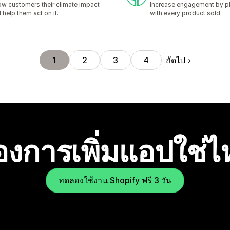
w customers their climate impact
Increase engagement by pla
 help them act on it.
with every product sold
ถัดไป
1
2
3
4
องการเพิ่มแอปใช่
ทดลองใช้งาน Shopify ฟรี 3 วัน