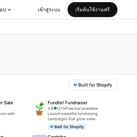
แอป
เข้าสู่ระบบ
เริ่มต้นใช้งานฟรี
Built for Shopify
er Sale
Fundlet Fundraiser
เต็ม 5 ดาว
4.8
(21)
•
Free trial available
ทั้งหมด 21 รีวิว
bon with
Launch beautiful fundraising
campaigns that grow sales
Built for Shopify
on
Contribe