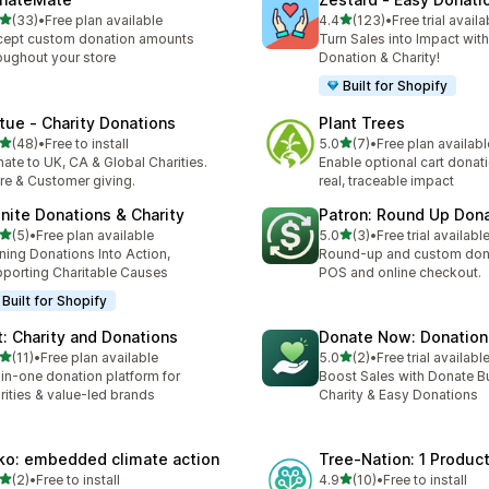
เต็ม 5 ดาว
เต็ม 5 ดาว
(33)
•
Free plan available
4.4
(123)
•
Free trial availa
หมด 33 รีวิว
ทั้งหมด 123 รีวิว
ept custom donation amounts
Turn Sales into Impact with
oughout your store
Donation & Charity!
Built for Shopify
rtue ‑ Charity Donations
Plant Trees
เต็ม 5 ดาว
เต็ม 5 ดาว
(48)
•
Free to install
5.0
(7)
•
Free plan availabl
หมด 48 รีวิว
ทั้งหมด 7 รีวิว
ate to UK, CA & Global Charities.
Enable optional cart donat
re & Customer giving.
real, traceable impact
finite Donations & Charity
Patron: Round Up Don
เต็ม 5 ดาว
เต็ม 5 ดาว
(5)
•
Free plan available
5.0
(3)
•
Free trial availabl
หมด 5 รีวิว
ทั้งหมด 3 รีวิว
ning Donations Into Action,
Round-up and custom dona
porting Charitable Causes
POS and online checkout.
Built for Shopify
ft: Charity and Donations
Donate Now: Donation 
เต็ม 5 ดาว
เต็ม 5 ดาว
(11)
•
Free plan available
5.0
(2)
•
Free trial availabl
หมด 11 รีวิว
ทั้งหมด 2 รีวิว
-in-one donation platform for
Boost Sales with Donate Bu
rities & value-led brands
Charity & Easy Donations
ko: embedded climate action
Tree‑Nation: 1 Product
เต็ม 5 ดาว
เต็ม 5 ดาว
(2)
•
Free to install
4.9
(10)
•
Free to install
หมด 2 รีวิว
ทั้งหมด 10 รีวิว