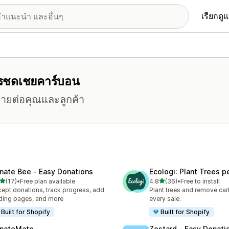
เรียกดู
การชดเชยคาร์บอน
มายต่อคุณและลูกค้า
nate Bee ‑ Easy Donations
Ecologi: Plant Trees p
เต็ม 5 ดาว
เต็ม 5 ดาว
(17)
•
Free plan available
4.8
(36)
•
Free to install
หมด 17 รีวิว
ทั้งหมด 36 รีวิว
ept donations, track progress, add
Plant trees and remove car
ding pages, and more
every sale.
Built for Shopify
Built for Shopify
nateMate
Zestard ‑ Easy Donati