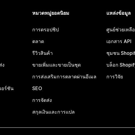
หมวดหมู่ยอดนิยม
แหล่งข้อมูล
การดรอปชิป
ศูนย์ช่วยเหล
ตลาด
เอกสาร API
รีวิวสินค้า
ชุมชน Shopi
ส่ง
ขายเพิ่มและขายเป็นชุด
บล็อก Shopif
การส่งเสริมการตลาดผ่านอีเมล
การวิจัย
อร์ชัน
SEO
การจัดส่ง
สกุลเงินและการแปล