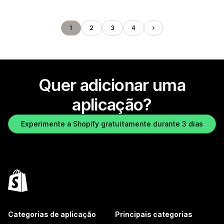
1
2
3
4
Quer adicionar uma
aplicação?
Experimente a Shopify gratuitamente durante 3 dias
Categorias de aplicação
Principais categorias