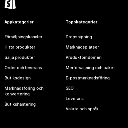
Appkategorier
Toppkategorier
Försäljningskanaler
Dropshipping
Hitta produkter
Marknadsplatser
Sälja produkter
Produktomdömen
Order och leverans
Merförsäljning och paket
Butiksdesign
E-postmarknadsföring
Marknadsföring och
SEO
konvertering
Leverans
Butikshantering
Valuta och språk