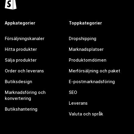
Appkategorier
Toppkategorier
Försäljningskanaler
Dropshipping
Hitta produkter
Marknadsplatser
Sälja produkter
Produktomdömen
Order och leverans
Merförsäljning och paket
Butiksdesign
E-postmarknadsföring
Marknadsföring och
SEO
konvertering
Leverans
Butikshantering
Valuta och språk