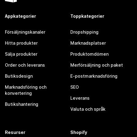
Appkategorier
Toppkategorier
Försäljningskanaler
Dropshipping
Hitta produkter
Marknadsplatser
Sälja produkter
Produktomdömen
Order och leverans
Merförsäljning och paket
Butiksdesign
E-postmarknadsföring
Marknadsföring och
SEO
konvertering
Leverans
Butikshantering
Valuta och språk
Resurser
Shopify