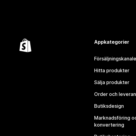
Appkategorier
Försäljningskanale
Hitta produkter
Sälja produkter
Order och leveran
Butiksdesign
Marknadsföring o
konvertering