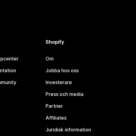
Shopify
lpcenter
Om
ntation
Jobba hos oss
mmunity
Investerare
Press och media
Partner
Affiliates
Juridisk information