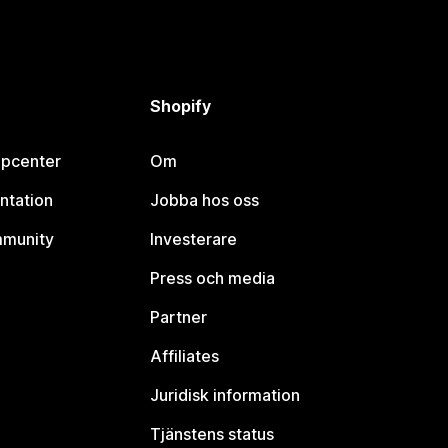
Shopify
lpcenter
Om
ntation
Jobba hos oss
mmunity
Investerare
Press och media
Partner
Affiliates
Juridisk information
Tjänstens status