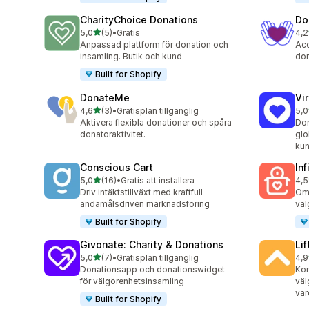
CharityChoice Donations
Do
av 5 stjärnor
5,0
(5)
•
Gratis
4,2
5 recensioner totalt
33 
Anpassad plattform för donation och
Ac
insamling. Butik och kund
don
Built for Shopify
DonateMe
Vi
av 5 stjärnor
4,6
(3)
•
Gratisplan tillgänglig
5,0
3 recensioner totalt
48 
Aktivera flexibla donationer och spåra
Don
donatoraktivitet.
glo
kun
Conscious Cart
In
av 5 stjärnor
5,0
(16)
•
Gratis att installera
4,5
16 recensioner totalt
5 r
Driv intäktstillväxt med kraftfull
Omv
ändamålsdriven marknadsföring
väl
Built for Shopify
Givonate: Charity & Donations
Li
av 5 stjärnor
5,0
(7)
•
Gratisplan tillgänglig
4,9
7 recensioner totalt
11 
Donationsapp och donationswidget
Kom
för välgörenhetsinsamling
väl
vär
Built for Shopify