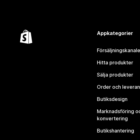
Appkategorier
Försäljningskanale
Hitta produkter
Sälja produkter
Order och leveran
Butiksdesign
Marknadsföring o
konvertering
Butikshantering