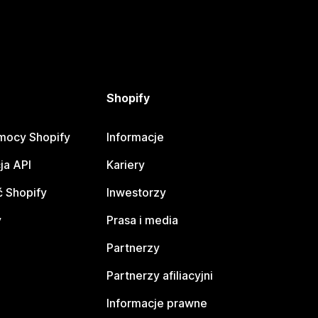
Shopify
mocy Shopify
Informacje
ja API
Kariery
 Shopify
Inwestorzy
y
Prasa i media
Partnerzy
Partnerzy afiliacyjni
Informacje prawne