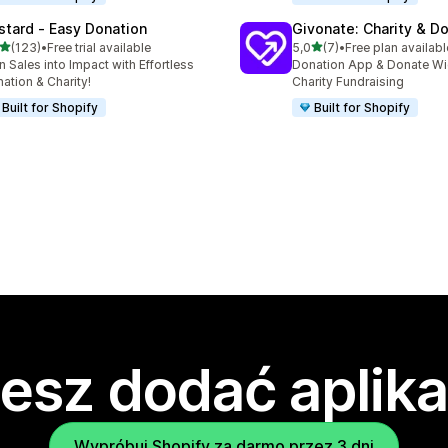
stard ‑ Easy Donation
Givonate: Charity & D
na 5 gwiazdek
na 5 gwiazdek
(123)
•
Free trial available
5,0
(7)
•
Free plan availabl
zna liczba recenzji: 123
Łączna liczba recenzji: 7
n Sales into Impact with Effortless
Donation App & Donate Wi
ation & Charity!
Charity Fundraising
Built for Shopify
Built for Shopify
esz dodać aplika
Wypróbuj Shopify za darmo przez 3 dni