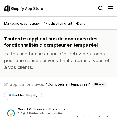
Shopify App Store
Marketing et conversion
Fidélisation client
Dons
Toutes les applications de dons avec des
fonctionnalités d'compteur en temps réel
Faites une bonne action. Collectez des fonds
pour une cause qui vous tient à cœur, à vous et
à vos clients.
81 applications avec
Compteur en temps réel
Effacer
Built for Shopify
GoodAPI: Trees and Donations
étoile(s) sur 5
5,0
(216)
•
Installation gratuite
216 avis au total