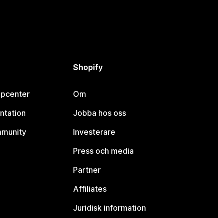
Shopify
lpcenter
Om
ntation
Jobba hos oss
mmunity
Investerare
Press och media
Partner
Affiliates
Juridisk information