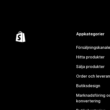
Appkategorier
Försäljningskanale
Hitta produkter
Sälja produkter
Order och leveran
Butiksdesign
Marknadsföring o
konvertering