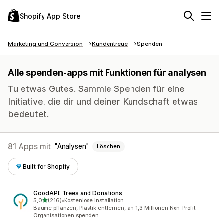
Shopify App Store
Marketing und Conversion
Kundentreue
Spenden
Alle spenden-apps mit Funktionen für analysen
Tu etwas Gutes. Sammle Spenden für eine
Initiative, die dir und deiner Kundschaft etwas
bedeutet.
81 Apps mit
Analysen
Löschen
Built for Shopify
GoodAPI: Trees and Donations
von 5 Sternen
5,0
(216)
•
Kostenlose Installation
216 Rezensionen insgesamt
Bäume pflanzen, Plastik entfernen, an 1,3 Millionen Non-Profit-
Organisationen spenden