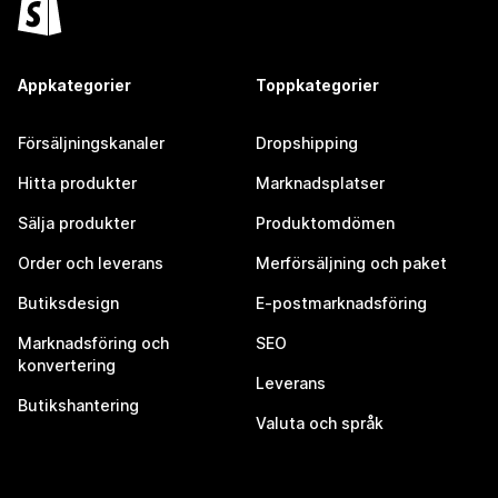
Appkategorier
Toppkategorier
Försäljningskanaler
Dropshipping
Hitta produkter
Marknadsplatser
Sälja produkter
Produktomdömen
Order och leverans
Merförsäljning och paket
Butiksdesign
E-postmarknadsföring
Marknadsföring och
SEO
konvertering
Leverans
Butikshantering
Valuta och språk