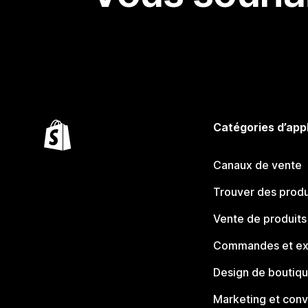
Catégories d’app
Canaux de vente
Trouver des produ
Vente de produits
Commandes et ex
Design de boutiq
Marketing et conv