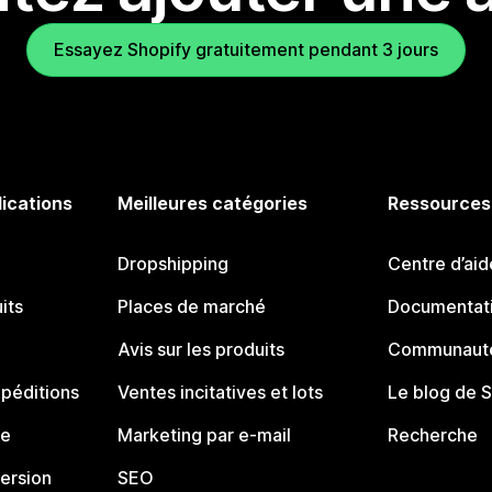
Essayez Shopify gratuitement pendant 3 jours
lications
Meilleures catégories
Ressources
Dropshipping
Centre d’aid
its
Places de marché
Documentati
Avis sur les produits
Communauté
péditions
Ventes incitatives et lots
Le blog de 
ue
Marketing par e-mail
Recherche
ersion
SEO