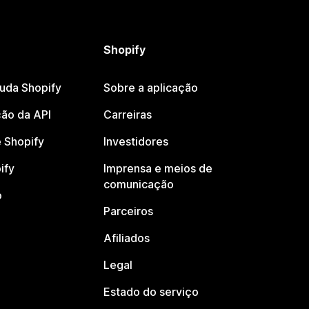
Shopify
juda Shopify
Sobre a aplicação
ão da API
Carreiras
 Shopify
Investidores
ify
Imprensa e meios de
comunicação
o
Parceiros
Afiliados
Legal
Estado do serviço