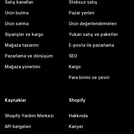
Satış kanalları
Stoksuz satış
Ürün bulma
Pazar yerleri
Ürün satma
Ürün değerlendirmeleri
Siparişler ve kargo
Yukarı satış ve paketler
Mağaza tasarımı
E-posta ile pazarlama
Pazarlama ve dönüşüm
SEO
Mağaza yönetimi
Kargo
Para birimi ve çeviri
Kaynaklar
Shopify
Shopify Yardım Merkezi
Hakkında
API belgeleri
Kariyer