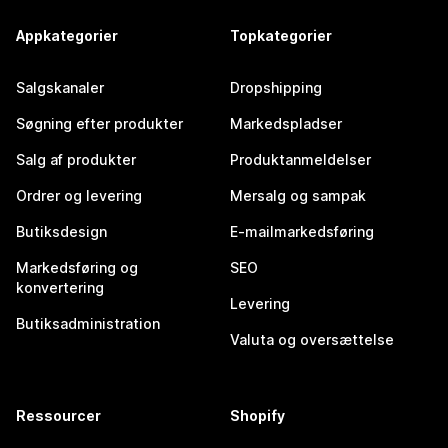
Appkategorier
Topkategorier
Salgskanaler
Dropshipping
Søgning efter produkter
Markedspladser
Salg af produkter
Produktanmeldelser
Ordrer og levering
Mersalg og sampak
Butiksdesign
E-mailmarkedsføring
Markedsføring og
SEO
konvertering
Levering
Butiksadministration
Valuta og oversættelse
Ressourcer
Shopify