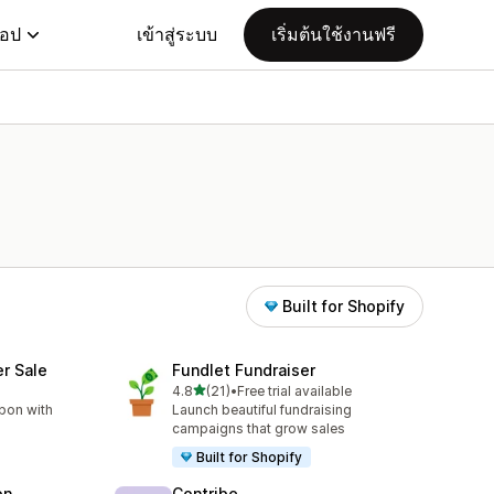
แอป
เข้าสู่ระบบ
เริ่มต้นใช้งานฟรี
Built for Shopify
er Sale
Fundlet Fundraiser
เต็ม 5 ดาว
4.8
(21)
•
Free trial available
ทั้งหมด 21 รีวิว
bon with
Launch beautiful fundraising
campaigns that grow sales
Built for Shopify
on
Contribe