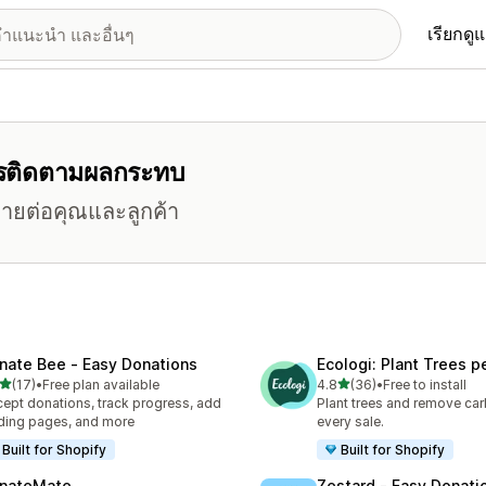
เรียกดู
การติดตามผลกระทบ
มายต่อคุณและลูกค้า
nate Bee ‑ Easy Donations
Ecologi: Plant Trees p
เต็ม 5 ดาว
เต็ม 5 ดาว
(17)
•
Free plan available
4.8
(36)
•
Free to install
หมด 17 รีวิว
ทั้งหมด 36 รีวิว
ept donations, track progress, add
Plant trees and remove car
ding pages, and more
every sale.
Built for Shopify
Built for Shopify
nateMate
Zestard ‑ Easy Donati