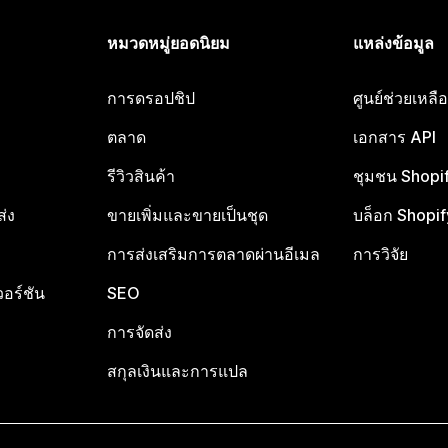
หมวดหมู่ยอดนิยม
แหล่งข้อมูล
การดรอปชิป
ศูนย์ช่วยเหล
ตลาด
เอกสาร API
รีวิวสินค้า
ชุมชน Shopi
ส่ง
ขายเพิ่มและขายเป็นชุด
บล็อก Shopif
การส่งเสริมการตลาดผ่านอีเมล
การวิจัย
อร์ชัน
SEO
การจัดส่ง
สกุลเงินและการแปล