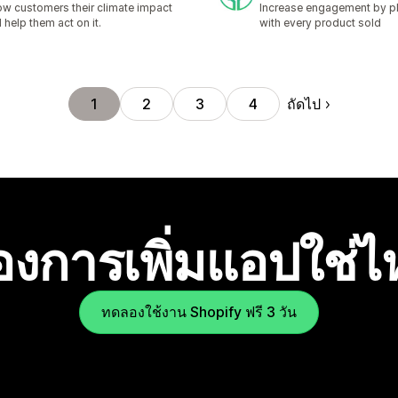
w customers their climate impact
Increase engagement by pla
 help them act on it.
with every product sold
ถัดไป
1
2
3
4
องการเพิ่มแอปใช่
ทดลองใช้งาน Shopify ฟรี 3 วัน