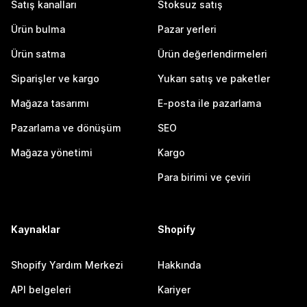
Satış kanalları
Stoksuz satış
Ürün bulma
Pazar yerleri
Ürün satma
Ürün değerlendirmeleri
Siparişler ve kargo
Yukarı satış ve paketler
Mağaza tasarımı
E-posta ile pazarlama
Pazarlama ve dönüşüm
SEO
Mağaza yönetimi
Kargo
Para birimi ve çeviri
Kaynaklar
Shopify
Shopify Yardım Merkezi
Hakkında
API belgeleri
Kariyer