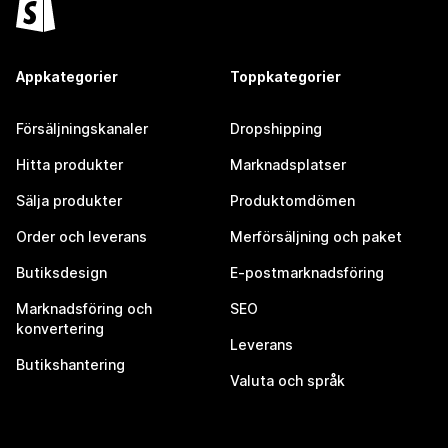
Appkategorier
Toppkategorier
Försäljningskanaler
Dropshipping
Hitta produkter
Marknadsplatser
Sälja produkter
Produktomdömen
Order och leverans
Merförsäljning och paket
Butiksdesign
E-postmarknadsföring
Marknadsföring och
SEO
konvertering
Leverans
Butikshantering
Valuta och språk