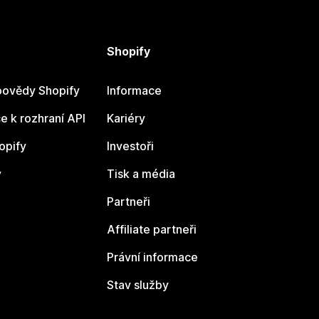
Shopify
ovědy Shopify
Informace
 k rozhraní API
Kariéry
opify
Investoři
y
Tisk a média
Partneři
Affiliate partneři
Právní informace
Stav služby