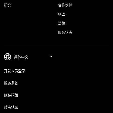
研究
合作伙伴
联盟
法律
服务状态
开发人员登录
服务条款
隐私政策
站点地图