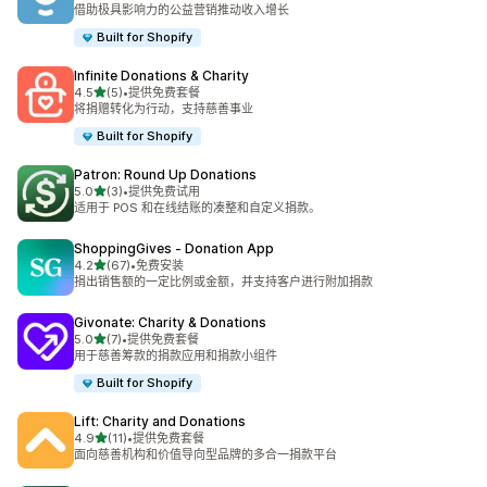
总共 16 条评论
借助极具影响力的公益营销推动收入增长
Built for Shopify
Infinite Donations & Charity
星（满分 5 星）
4.5
(5)
•
提供免费套餐
总共 5 条评论
将捐赠转化为行动，支持慈善事业
Built for Shopify
Patron: Round Up Donations
星（满分 5 星）
5.0
(3)
•
提供免费试用
总共 3 条评论
适用于 POS 和在线结账的凑整和自定义捐款。
ShoppingGives ‑ Donation App
星（满分 5 星）
4.2
(67)
•
免费安装
总共 67 条评论
捐出销售额的一定比例或金额，并支持客户进行附加捐款
Givonate: Charity & Donations
星（满分 5 星）
5.0
(7)
•
提供免费套餐
总共 7 条评论
用于慈善筹款的捐款应用和捐款小组件
Built for Shopify
Lift: Charity and Donations
星（满分 5 星）
4.9
(11)
•
提供免费套餐
总共 11 条评论
面向慈善机构和价值导向型品牌的多合一捐款平台