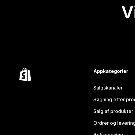
V
Appkategorier
Salgskanaler
Søgning efter pro
Salg af produkter
Ordrer og leverin
Butiksdesign