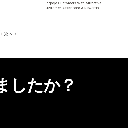
合計レビュー数：4件
Engage Customers With Attractive
Customer Dashboard & Rewards
次へ
ましたか？