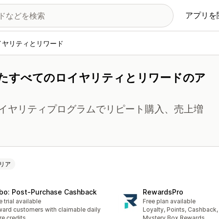
アプリを
イヤリティとリワード
たすべてのロイヤリティとリワードのア
イヤリティプログラムでリピート購入、売上増
リア
bo: Post‑Purchase Cashback
RewardsPro
e trial available
Free plan available
ard customers with claimable daily
Loyalty, Points, Cashback, 
re credits
Mystery Box Rewards