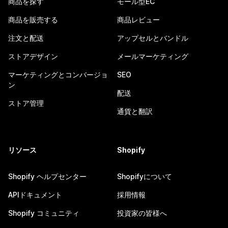
商品を探す
モール型EC
商品を販売する
商品レビュー
注文と配送
アップセルとバンドル
ストアデザイン
メールマーケティング
マーケティングとコンバージョ
SEO
ン
配送
ストア管理
通貨と翻訳
リソース
Shopify
Shopify ヘルプセンター
Shopifyについて
APIドキュメント
採用情報
Shopify コミュニティ
投資家の皆様へ