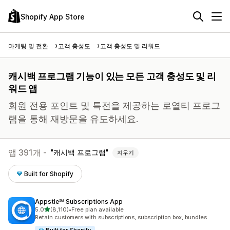
Shopify App Store
마케팅 및 전환
고객 충성도
고객 충성도 및 리워드
캐시백 프로그램 기능이 있는 모든 고객 충성도 및 리
워드 앱
회원 전용 포인트 및 특전을 제공하는 로열티 프로그
램을 통해 재방문을 유도하세요.
앱 391개 -
캐시백 프로그램
지우기
Built for Shopify
Appstle℠ Subscriptions App
별 5개 중
5.0
(8,110)
•
Free plan available
총 리뷰 8110개
Retain customers with subscriptions, subscription box, bundles