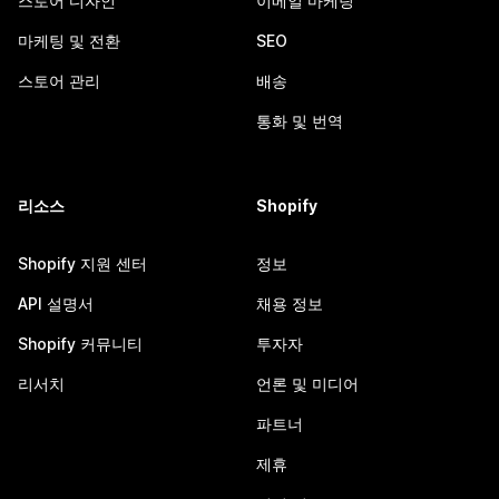
스토어 디자인
이메일 마케팅
마케팅 및 전환
SEO
스토어 관리
배송
통화 및 번역
리소스
Shopify
Shopify 지원 센터
정보
API 설명서
채용 정보
Shopify 커뮤니티
투자자
리서치
언론 및 미디어
파트너
제휴