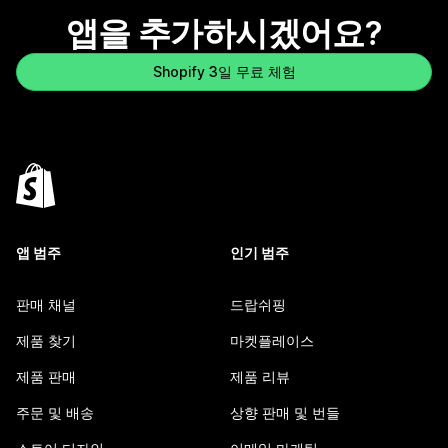
앱을 추가하시겠어요?
Shopify 3일 무료 체험
앱 범주
인기 범주
판매 채널
드랍쉬핑
제품 찾기
마켓플레이스
제품 판매
제품 리뷰
주문 및 배송
상향 판매 및 번들