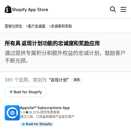
Shopify App Store
营销与转化
客户忠诚度
忠诚度和奖励
所有具 返现计划功能的忠诚度和奖励应用
通过提供专属积分和额外权益的忠诚计划，鼓励客户
不断光顾。
391 个应用，类别为
返现计划
清除
Built for Shopify
Appstle℠ Subscriptions App
星（满分 5 星）
5.0
(8,121)
•
提供免费套餐
总共 8121 条评论
通过订阅、订阅盒和捆绑产品留住客户
Built for Shopify