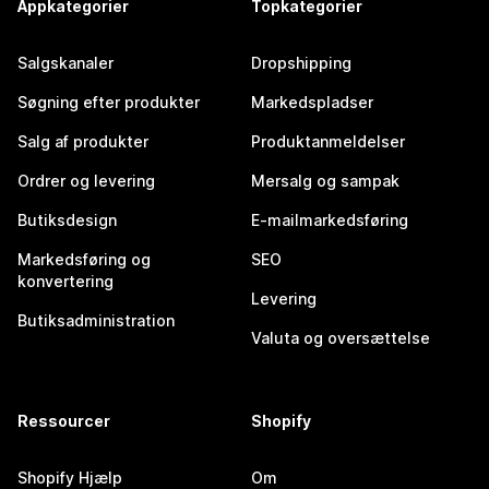
Appkategorier
Topkategorier
Salgskanaler
Dropshipping
Søgning efter produkter
Markedspladser
Salg af produkter
Produktanmeldelser
Ordrer og levering
Mersalg og sampak
Butiksdesign
E-mailmarkedsføring
Markedsføring og
SEO
konvertering
Levering
Butiksadministration
Valuta og oversættelse
Ressourcer
Shopify
Shopify Hjælp
Om