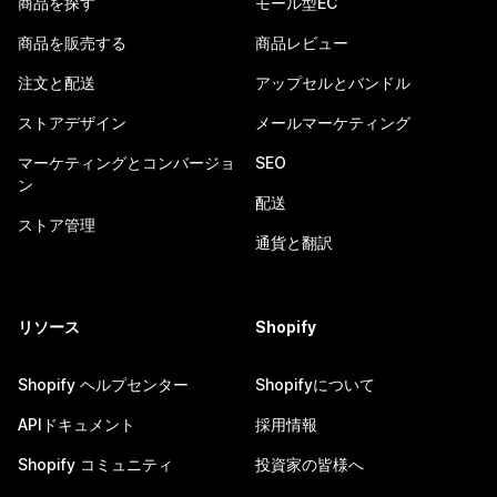
商品を探す
モール型EC
商品を販売する
商品レビュー
注文と配送
アップセルとバンドル
ストアデザイン
メールマーケティング
マーケティングとコンバージョ
SEO
ン
配送
ストア管理
通貨と翻訳
リソース
Shopify
Shopify ヘルプセンター
Shopifyについて
APIドキュメント
採用情報
Shopify コミュニティ
投資家の皆様へ