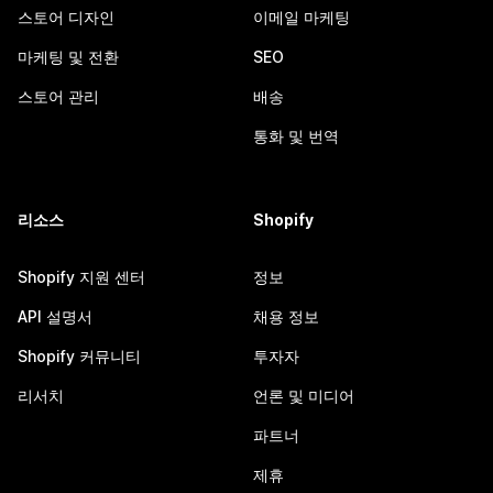
스토어 디자인
이메일 마케팅
마케팅 및 전환
SEO
스토어 관리
배송
통화 및 번역
리소스
Shopify
Shopify 지원 센터
정보
API 설명서
채용 정보
Shopify 커뮤니티
투자자
리서치
언론 및 미디어
파트너
제휴