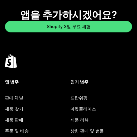
앱을 추가하시겠어요?
Shopify 3일 무료 체험
앱 범주
인기 범주
판매 채널
드랍쉬핑
제품 찾기
마켓플레이스
제품 판매
제품 리뷰
주문 및 배송
상향 판매 및 번들