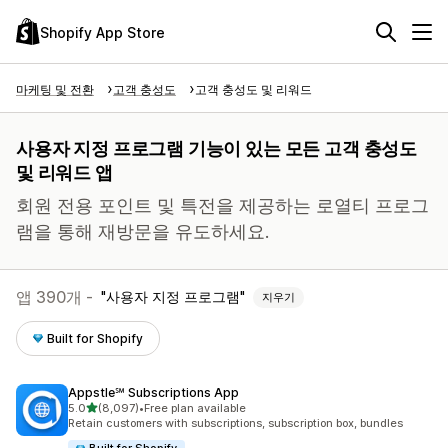
Shopify App Store
마케팅 및 전환
고객 충성도
고객 충성도 및 리워드
사용자 지정 프로그램 기능이 있는 모든 고객 충성도
및 리워드 앱
회원 전용 포인트 및 특전을 제공하는 로열티 프로그
램을 통해 재방문을 유도하세요.
앱 390개 -
사용자 지정 프로그램
지우기
Built for Shopify
Appstle℠ Subscriptions App
별 5개 중
5.0
(8,097)
•
Free plan available
총 리뷰 8097개
Retain customers with subscriptions, subscription box, bundles