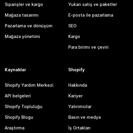
Siparişler ve kargo
Yukarı satış ve paketler
Mağaza tasarımı
E-posta ile pazarlama
Pazarlama ve dönüşüm
SEO
Mağaza yönetimi
Kargo
Para birimi ve çeviri
Kaynaklar
Shopify
Shopify Yardım Merkezi
Hakkında
API belgeleri
Kariyer
Shopify Topluluğu
Yatırımcılar
Shopify Blogu
Basın ve medya
Araştırma
İş Ortakları