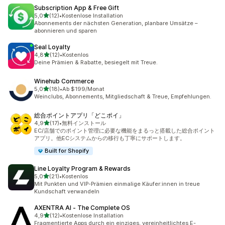
Subscription App & Free Gift
von 5 Sternen
5,0
(12)
•
Kostenlose Installation
12 Rezensionen insgesamt
Abonnements der nächsten Generation, planbare Umsätze –
abonnieren und sparen
Seal Loyalty
von 5 Sternen
4,8
(12)
•
Kostenlos
12 Rezensionen insgesamt
Deine Prämien & Rabatte, besiegelt mit Treue.
Winehub Commerce
von 5 Sternen
5,0
(18)
•
Ab $199/Monat
18 Rezensionen insgesamt
Weinclubs, Abonnements, Mitgliedschaft & Treue, Empfehlungen.
総合ポイントアプリ「どこポイ」
von 5 Sternen
4,9
(17)
•
無料インストール
17 Rezensionen insgesamt
EC/店舗でのポイント管理に必要な機能をまるっと搭載した総合ポイント
アプリ。他ECシステムからの移行も丁寧にサポートします。
Built for Shopify
Line Loyalty Program & Rewards
von 5 Sternen
5,0
(21)
•
Kostenlos
21 Rezensionen insgesamt
Mit Punkten und VIP-Prämien einmalige Käufer:innen in treue
Kundschaft verwandeln
AXENTRA AI ‑ The Complete OS
von 5 Sternen
4,9
(12)
•
Kostenlose Installation
12 Rezensionen insgesamt
Fragmentierte Apps durch ein einziges, vereinheitlichtes E-