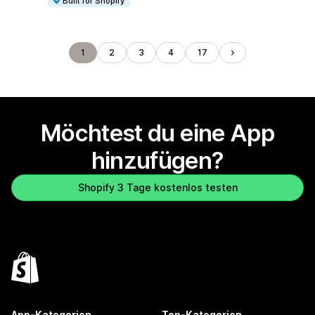
Built for Shopify
1
2
3
4
17
Möchtest du eine App
hinzufügen?
Shopify 3 Tage kostenlos testen
App-Kategorien
Top-Kategorien