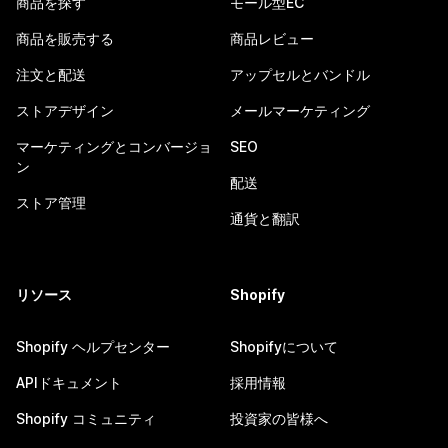
商品を探す
モール型EC
商品を販売する
商品レビュー
注文と配送
アップセルとバンドル
ストアデザイン
メールマーケティング
マーケティングとコンバージョ
SEO
ン
配送
ストア管理
通貨と翻訳
リソース
Shopify
Shopify ヘルプセンター
Shopifyについて
APIドキュメント
採用情報
Shopify コミュニティ
投資家の皆様へ