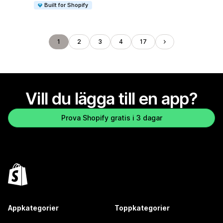
Built for Shopify
1
2
3
4
17
Vill du lägga till en app?
Prova Shopify gratis i 3 dagar
Appkategorier
Toppkategorier