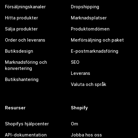
Försäljningskanaler
Dropshipping
Hitta produkter
Marknadsplatser
Sälja produkter
Produktomdömen
Order och leverans
Merförsäljning och paket
Butiksdesign
E-postmarknadsföring
Marknadsföring och
SEO
konvertering
Leverans
Butikshantering
Valuta och språk
Resurser
Shopify
Shopifys hjälpcenter
Om
API-dokumentation
Jobba hos oss