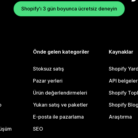
Shopify'ı 3 gün boyunca ücretsiz deneyin
Önde gelen kategoriler
Kaynaklar
Stoksuz satış
Shopify Yar
Pazar yerleri
API belgeler
Ürün değerlendirmeleri
Shopify Top
o
Yukarı satış ve paketler
Shopify Blo
E-posta ile pazarlama
Araştırma
nüşüm
SEO